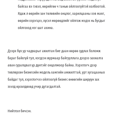
байгаа вэ гэвэл, өөрийгөө ч таньж ойлгоогүйтэй холбоотой.
Ядаж л өөрийн зан төлөвийн онцлог, харилцааны хэв маяг,
өөрийн хэрэгцээ, хүсэл мөрөөдлийг ойлгож мэдэх нь бусдыг
ойлгоход нэг шат ахина.
Дээрх бүх ур чадварыг ажилтан бие даан өөрөө судлах боломж
бараг байхгүй тул, нэгдсэн журмаар байгууллага дээрээ захиалга
аван суралцвал үр дүнтэйг онцолмоор байна. Хэрэглэгч дээр
төвлөрсөн бизнесийн модель хамгийн амжилттай, урт хугацааных
байдаг тул, хэрэглэгчээ ойлгоогүй бизнес өнөөгийн ширүүн зах
зээлд өрсөлдөхөд учир дутагдалтай.
Нийтлэл бичсэн.