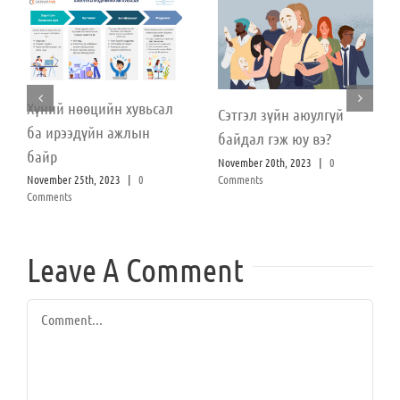
Хүний нөөцийн хувьсал
Сэтгэл зүйн аюулгүй
ба ирээдүйн ажлын
байдал гэж юу вэ?
байр
November 20th, 2023
|
0
Comments
November 25th, 2023
|
0
Comments
Leave A Comment
Comment