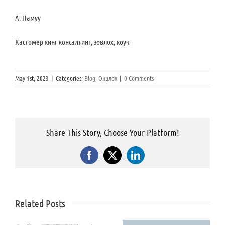
А. Намуу
Кастомер кинг консалтинг, зөвлөх, коуч
May 1st, 2023
|
Categories:
Blog
,
Онцлох
|
0 Comments
Share This Story, Choose Your Platform!
Facebook
X
LinkedIn
Related Posts