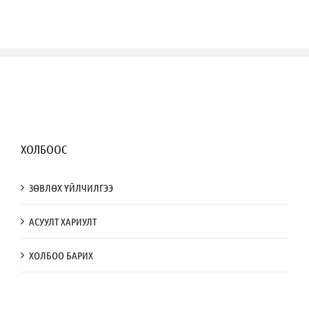
ХОЛБООС
ЗӨВЛӨХ ҮЙЛЧИЛГЭЭ
АСУУЛТ ХАРИУЛТ
ХОЛБОО БАРИХ