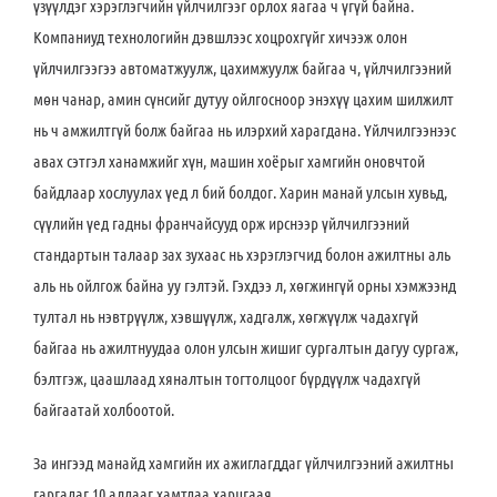
үзүүлдэг хэрэглэгчийн үйлчилгээг орлох яагаа ч үгүй байна.
Компаниуд технологийн дэвшлээс хоцрохгүйг хичээж олон
үйлчилгээгээ автоматжуулж, цахимжуулж байгаа ч, үйлчилгээний
мөн чанар, амин сүнсийг дутуу ойлгосноор энэхүү цахим шилжилт
нь ч амжилтгүй болж байгаа нь илэрхий харагдана. Үйлчилгээнээс
авах сэтгэл ханамжийг хүн, машин хоёрыг хамгийн оновчтой
байдлаар хослуулах үед л бий болдог. Харин манай улсын хувьд,
сүүлийн үед гадны франчайсууд орж ирснээр үйлчилгээний
стандартын талаар зах зухаас нь хэрэглэгчид болон ажилтны аль
аль нь ойлгож байна уу гэлтэй. Гэхдээ л, хөгжингүй орны хэмжээнд
тултал нь нэвтрүүлж, хэвшүүлж, хадгалж, хөгжүүлж чадахгүй
байгаа нь ажилтнуудаа олон улсын жишиг сургалтын дагуу сургаж,
бэлтгэж, цаашлаад хяналтын тогтолцоог бүрдүүлж чадахгүй
байгаатай холбоотой.
За ингээд манайд хамгийн их ажиглагддаг үйлчилгээний ажилтны
гаргадаг 10 алдааг хамтдаа харцгаая.