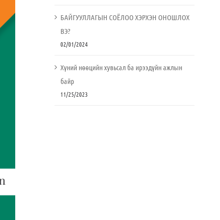
БАЙГУУЛЛАГЫН СОЁЛОО ХЭРХЭН ОНОШЛОХ
ВЭ?
02/01/2024
Хүний нөөцийн хувьсал ба ирээдүйн ажлын
байр
11/25/2023