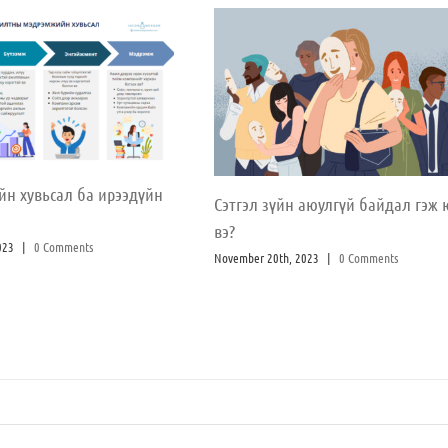
йн хувьсал ба ирээдүйн
Сэтгэл зүйн аюулгүй байдал гэж 
вэ?
023
|
0 Comments
November 20th, 2023
|
0 Comments